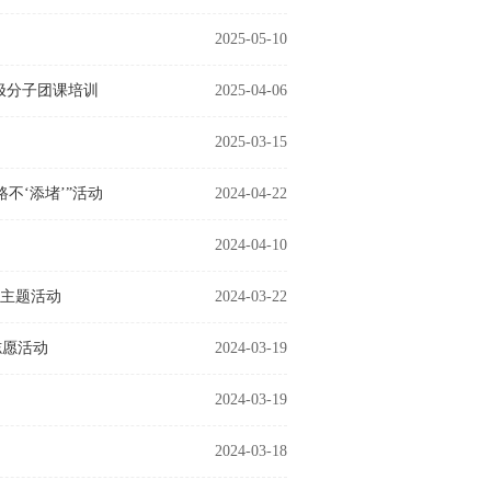
2025-05-10
积极分子团课培训
2025-04-06
2025-03-15
不‘添堵’”活动
2024-04-22
2024-04-10
记主题活动
2024-03-22
志愿活动
2024-03-19
2024-03-19
2024-03-18