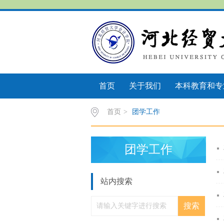
首页
关于我们
本科教育和专
首页
>
团学工作
团学工作
站内搜索