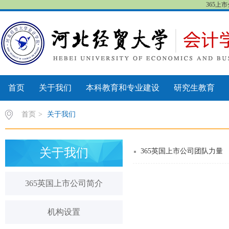
365上
首页
关于我们
本科教育和专业建设
研究生教育
首页
>
关于我们
关于我们
365英国上市公司团队力量
​365英国上市公司简介
机构设置