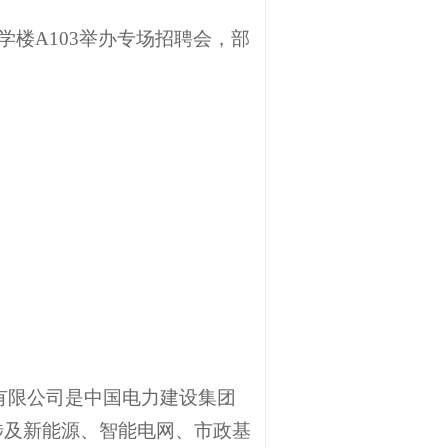
学楼A103举办专场招聘会，部
程有限公司是中国电力建设集团
涉及新能源、智能电网、市政基