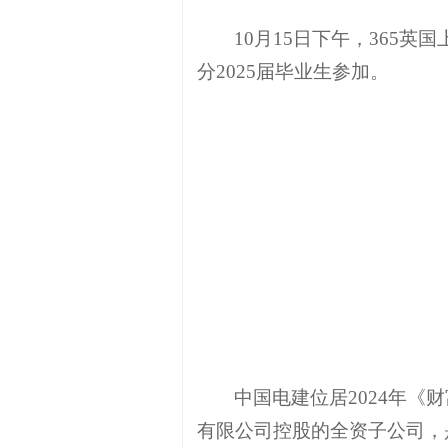
10月15日下午，365
分2025届毕业生参加。
中国电建位居2024年《
有限公司控股的全资子公司，