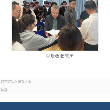
会后收取简历
司召开军队文职宣讲会
招聘会