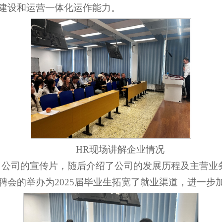
建设和运营一体化运作能力。
HR现场讲解企业情况
了公司的宣传片，随后介绍了公司的发展历程及主营业
聘会的举办为2025届毕业生拓宽了就业渠道，进一步