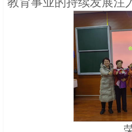
教育事业的持续发展注