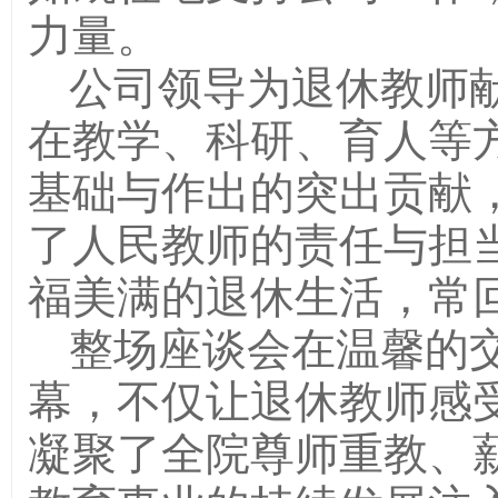
力量。
公司领导为退休教师
在教学、科研、育人等
基础与作出的突出贡献
了人民教师的责任与担
福美满的退休生活，常回
整场座谈会在温馨的
幕，不仅让退休教师感
凝聚了全院尊师重教、