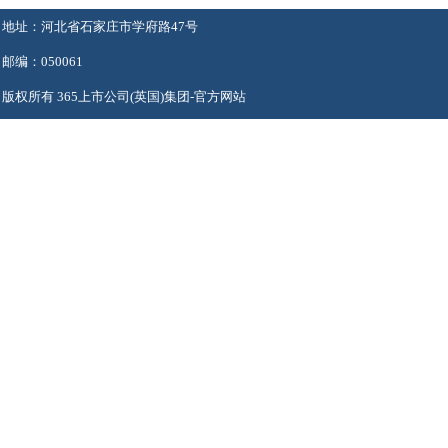
地址：河北省石家庄市学府路47号
邮编：050061
版权所有 365上市公司(英国)集团-官方网站