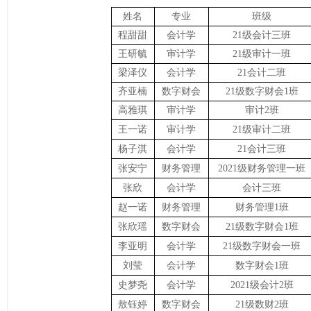
姓名
专业
班级
程甜甜
会计学
21级会计三班
王研毓
审计学
21级审计一班
梁泽仪
会计学
21会计二班
齐亚楠
数字财会
21级数字财会1班
高雅琪
审计学
审计2班
王一诺
审计学
21级审计二班
杨子淇
会计学
21会计三班
张安宁
财务管理
2021级财务管理一班
张欣
会计学
会计三班
赵一诺
财务管理
财务管理1班
张欣瑶
数字财会
21级数字财会1班
李亚明
会计学
21级数字财会一班
刘莹
会计学
数字财会1班
史梦尧
会计学
2021级会计2班
敖钰婷
数字财会
21级数财2班